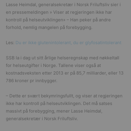
Lasse Heimdal, generalsekretær i Norsk Friluftsliv sier i
en pressemeldingen » Viser at regjeringen ikke har
kontroll på helseutviklingen» – Han peker på andre
forhold, nemlig mangelen på forebygging.
Les:
Du er ikke glutenintolerant, du er glyfosatintolerant
SSB la i dag ut sitt årlige helseregnskap med nøkkeltall
for helseutgifter i Norge. Tallene viser også at
kostnadsveksten etter 2013 er på 85,7 milliarder, eller 13
786 kroner pr innbygger.
– Dette er svært bekymringsfullt, og viser at regjeringen
ikke har kontroll på helseutviklingen. Det må satses
massivt på forebygging, mener Lasse Heimdal,
generalsekretær i Norsk Friluftsliv.