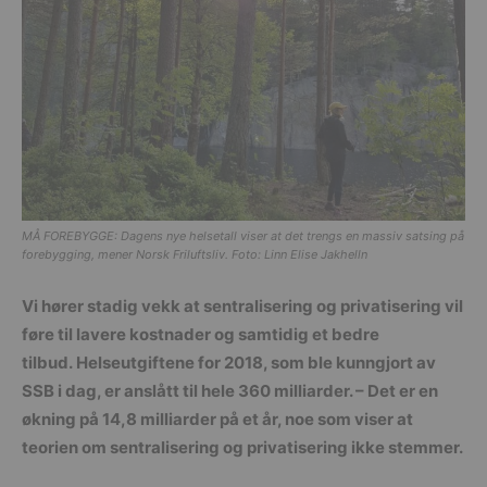
MÅ FOREBYGGE: Dagens nye helsetall viser at det trengs en massiv satsing på
forebygging, mener Norsk Friluftsliv. Foto: Linn Elise Jakhelln
Vi hører stadig vekk at sentralisering og privatisering vil
føre til lavere kostnader og samtidig et bedre
tilbud. Helseutgiftene for 2018, som ble kunngjort av
SSB i dag, er anslått til hele 360 milliarder. – Det er en
økning på 14,8 milliarder på et år, noe som viser at
teorien om sentralisering og privatisering ikke stemmer.