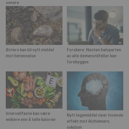
senere
Østers kan bli nytt middel
Forskere: Nesten halvparten
mot betennelse
av alle demenstilfeller kan
forebygges
Intervallfaste kan være
Nytt legemiddel viser lovende
enklere enn å telle kalorier
effekt mot Alzheimers
sykdom