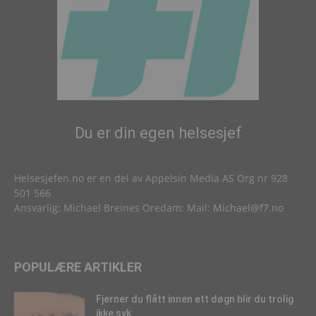
Du er din egen helsesjef
Helsesjefen.no er en del av Appelsin Media AS Org nr 928
501 566
Ansvarlig: Michael Breines Oredam: Mail:
Michael@f7.no
POPULÆRE ARTIKLER
Fjerner du flått innen ett døgn blir du trolig
ikke syk