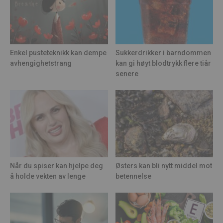
Enkel pusteteknikk kan dempe
Sukkerdrikker i barndommen
avhengighetstrang
kan gi høyt blodtrykk flere tiår
senere
Når du spiser kan hjelpe deg
Østers kan bli nytt middel mot
å holde vekten av lenge
betennelse