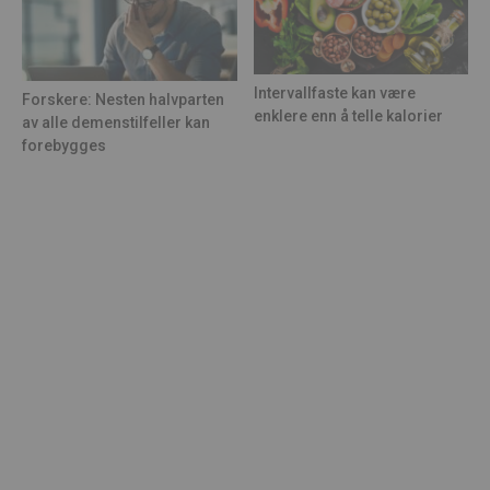
Intervallfaste kan være
Forskere: Nesten halvparten
enklere enn å telle kalorier
av alle demenstilfeller kan
forebygges