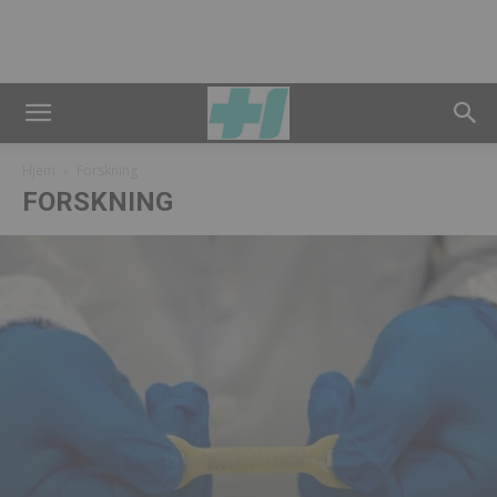
Hjem
Forskning
FORSKNING