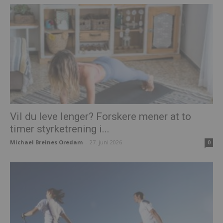
Vil du leve lenger? Forskere mener at to
timer styrketrening i...
Michael Breines Oredam
-
27. juni 2026
0