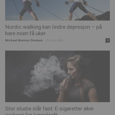
Nordic walking kan lindre depresjon – på
bare noen få uker
Michael Breines Oredam
-
25. juni 2026
0
Stor studie slår fast: E-sigaretter øker