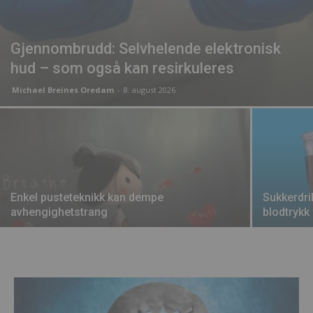
Gjennombrudd: Selvhelende elektronisk
hud – som også kan resirkuleres
Michael Breines Oredam
-
8. august 2026
Enkel pusteteknikk kan dempe
Sukkerdri
avhengighetstrang
blodtrykk 