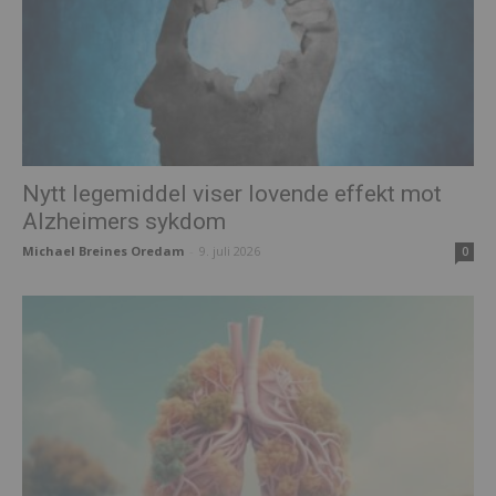
Nytt legemiddel viser lovende effekt mot
Alzheimers sykdom
Michael Breines Oredam
-
9. juli 2026
0