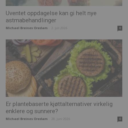
Uventet oppdagelse kan gi helt nye
astmabehandlinger
Michael Breines Oredam
-
2. juli 2026
0
Er plantebaserte kjøttalternativer virkelig
enklere og sunnere?
Michael Breines Oredam
-
28. juni 2026
0