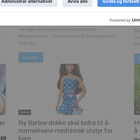
hjernen? Dette sier forskningen
a
he
Michael Breines Oredam
-
14. mai 2026
0
Mi
0
Hvordan gjentatte tanker former hjernen – den
virkelige vitenskapen om nevroplastisitet
Rei
Nevroplastisitet – hjernens evne til å omorganisere
å
hvo
seg selv...
kan
Les mer
Helse
Fo
er
Ny Barbie-dokke skal bidra til å
Hv
normalisere medisinsk utstyr for
å 
barn
Mi
0