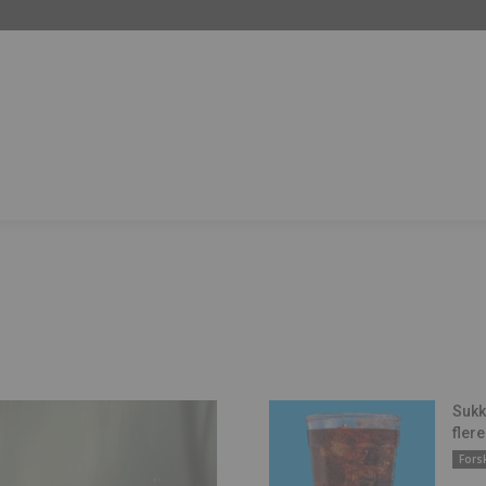
Sukk
flere
Fors