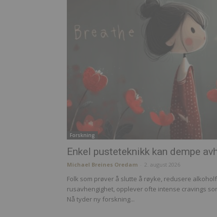
Forskning
Enkel pusteteknikk kan dempe av
Michael Breines Oredam
-
2. august 2026
Folk som prøver å slutte å røyke, redusere alkohol
rusavhengighet, opplever ofte intense cravings som
Nå tyder ny forskning...