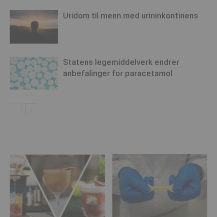
Uridom til menn med urininkontinens
Statens legemiddelverk endrer
anbefalinger for paracetamol