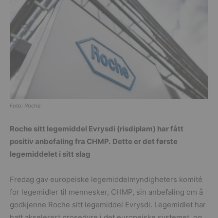
Foto: Roche
Roche sitt legemiddel Evrysdi (risdiplam) har fått
positiv anbefaling fra CHMP.
Dette er det første
legemiddelet i sitt slag
Fredag gav europeiske legemiddelmyndigheters komité
for legemidler til mennesker, CHMP, sin anbefaling om å
godkjenne Roche sitt legemiddel Evrysdi. Legemidlet har
hatt akselerert prosedyre i det europeiske systemet, og