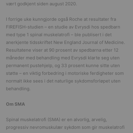
vært godkjent siden august 2020.
I forrige uke kunngjorde også Roche at resultater fra
FIREFISH-studien – en studie av Evrysdi hos spedbarn
med type 1 spinal muskelatrofi – ble publisert i det
anerkjente tidsskriftet New England Journal of Medicine.
Resultatene viser at 90 prosent av spedbarna etter 12
måneder med behandling med Evrysdi klarte seg uten
permanent pustehjelp, og 33 prosent kunne sitte uten
støtte – en viktig forbedring i motoriske ferdigheter som
normalt ikke sees i det naturlige sykdomsforløpet uten
behandling.
Om SMA
Spinal muskelatrofi (SMA) er en alvorlig, arvelig,
progressiv nevromuskulær sykdom som gir muskelatrofi