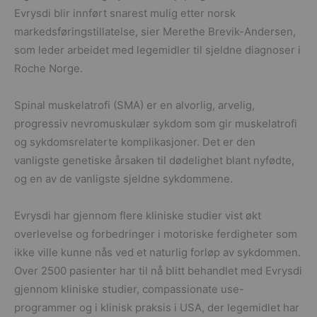
Evrysdi blir innført snarest mulig etter norsk
markedsføringstillatelse, sier Merethe Brevik-Andersen,
som leder arbeidet med legemidler til sjeldne diagnoser i
Roche Norge.
Spinal muskelatrofi (SMA) er en alvorlig, arvelig,
progressiv nevromuskulær sykdom som gir muskelatrofi
og sykdomsrelaterte komplikasjoner. Det er den
vanligste genetiske årsaken til dødelighet blant nyfødte,
og en av de vanligste sjeldne sykdommene.
Evrysdi har gjennom flere kliniske studier vist økt
overlevelse og forbedringer i motoriske ferdigheter som
ikke ville kunne nås ved et naturlig forløp av sykdommen.
Over 2500 pasienter har til nå blitt behandlet med Evrysdi
gjennom kliniske studier, compassionate use-
programmer og i klinisk praksis i USA, der legemidlet har