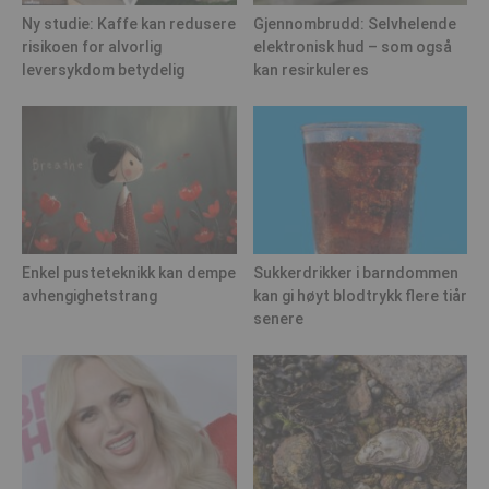
Ny studie: Kaffe kan redusere
Gjennombrudd: Selvhelende
risikoen for alvorlig
elektronisk hud – som også
leversykdom betydelig
kan resirkuleres
Enkel pusteteknikk kan dempe
Sukkerdrikker i barndommen
avhengighetstrang
kan gi høyt blodtrykk flere tiår
senere