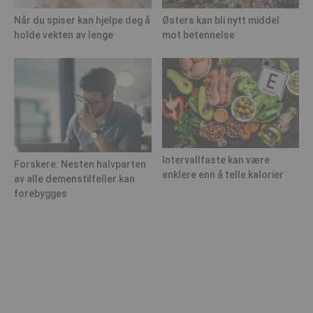
Når du spiser kan hjelpe deg å
Østers kan bli nytt middel
holde vekten av lenge
mot betennelse
Intervallfaste kan være
Forskere: Nesten halvparten
enklere enn å telle kalorier
av alle demenstilfeller kan
forebygges