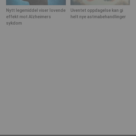
Nytt legemiddel viser lovende
Uventet oppdagelse kan gi
effekt mot Alzheimers
helt nye astmabehandlinger
sykdom