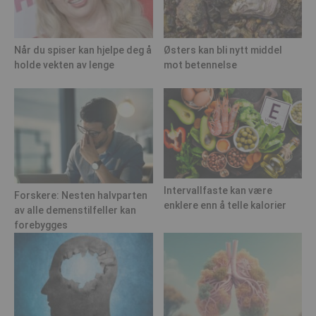
Når du spiser kan hjelpe deg å
Østers kan bli nytt middel
holde vekten av lenge
mot betennelse
Intervallfaste kan være
Forskere: Nesten halvparten
enklere enn å telle kalorier
av alle demenstilfeller kan
forebygges