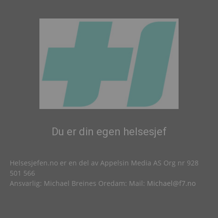
Du er din egen helsesjef
Helsesjefen.no er en del av Appelsin Media AS Org nr 928
501 566
Ansvarlig: Michael Breines Oredam: Mail:
Michael@f7.no