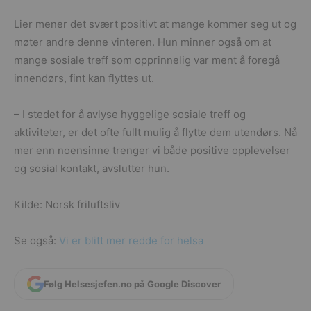
Lier mener det svært positivt at mange kommer seg ut og
møter andre denne vinteren. Hun minner også om at
mange sosiale treff som opprinnelig var ment å foregå
innendørs, fint kan flyttes ut.
– I stedet for å avlyse hyggelige sosiale treff og
aktiviteter, er det ofte fullt mulig å flytte dem utendørs. Nå
mer enn noensinne trenger vi både positive opplevelser
og sosial kontakt, avslutter hun.
Kilde: Norsk friluftsliv
Se også:
Vi er blitt mer redde for helsa
Følg Helsesjefen.no på Google Discover