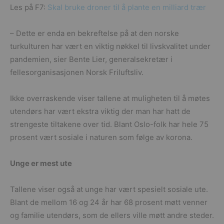
Les på F7:
Skal bruke droner til å plante en milliard trær
– Dette er enda en bekreftelse på at den norske
turkulturen har vært en viktig nøkkel til livskvalitet under
pandemien, sier Bente Lier, generalsekretær i
fellesorganisasjonen Norsk Friluftsliv.
Ikke overraskende viser tallene at muligheten til å møtes
utendørs har vært ekstra viktig der man har hatt de
strengeste tiltakene over tid. Blant Oslo-folk har hele 75
prosent vært sosiale i naturen som følge av korona.
Unge er mest ute
Tallene viser også at unge har vært spesielt sosiale ute.
Blant de mellom 16 og 24 år har 68 prosent møtt venner
og familie utendørs, som de ellers ville møtt andre steder.