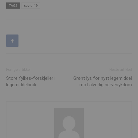
TAGS
covid-19
Forrige artikkel
Neste artikkel
Store fylkes-forskjeller i
Grønt lys for nytt legemiddel
legemiddelbruk
mot alvorlig nervesykdom