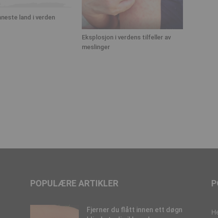
neste land i verden
Eksplosjon i verdens tilfeller av
meslinger
POPULÆRE ARTIKLER
P
Fjerner du flått innen ett døgn
H