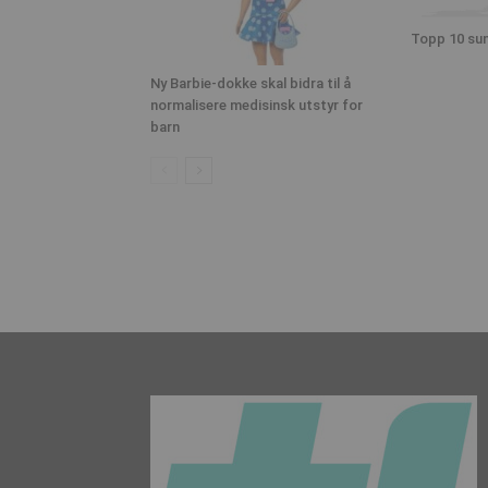
Topp 10 sun
Ny Barbie-dokke skal bidra til å
normalisere medisinsk utstyr for
barn