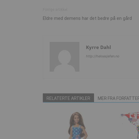
Forrige artikkel
Eldre med demens har det bedre på en gård
Kyrre Dahl
http://helsesjefen.no
RELATERTE ARTIKLER
MER FRA FORFATTE