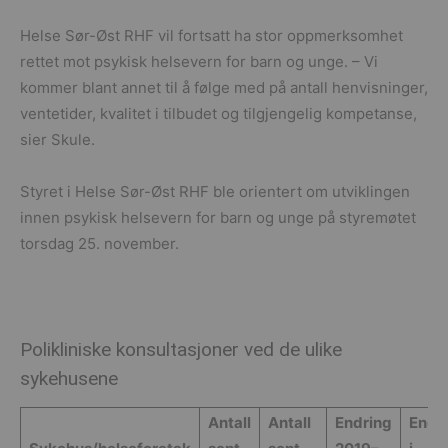
Helse Sør-Øst RHF vil fortsatt ha stor oppmerksomhet
rettet mot psykisk helsevern for barn og unge. – Vi
kommer blant annet til å følge med på antall henvisninger,
ventetider, kvalitet i tilbudet og tilgjengelig kompetanse,
sier Skule.
Styret i Helse Sør-Øst RHF ble orientert om utviklingen
innen psykisk helsevern for barn og unge på styremøtet
torsdag 25. november.
Polikliniske konsultasjoner ved de ulike
sykehusene
Antall
Antall
Endring
Endr