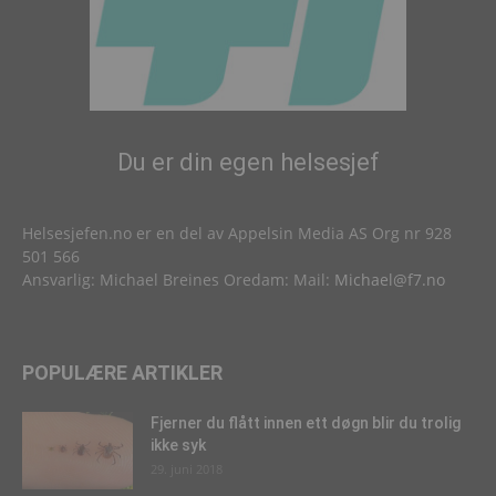
Du er din egen helsesjef
Helsesjefen.no er en del av Appelsin Media AS Org nr 928
501 566
Ansvarlig: Michael Breines Oredam: Mail:
Michael@f7.no
POPULÆRE ARTIKLER
Fjerner du flått innen ett døgn blir du trolig
ikke syk
29. juni 2018