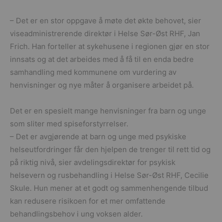
– Det er en stor oppgave å møte det økte behovet, sier
viseadministrerende direktør i Helse Sør-Øst RHF, Jan
Frich. Han forteller at sykehusene i regionen gjør en stor
innsats og at det arbeides med å få til en enda bedre
samhandling med kommunene om vurdering av
henvisninger og nye måter å organisere arbeidet på.
Det er en spesielt mange henvisninger fra barn og unge
som sliter med spiseforstyrrelser.
– Det er avgjørende at barn og unge med psykiske
helseutfordringer får den hjelpen de trenger til rett tid og
på riktig nivå, sier avdelingsdirektør for psykisk
helsevern og rusbehandling i Helse Sør-Øst RHF, Cecilie
Skule. Hun mener at et godt og sammenhengende tilbud
kan redusere risikoen for et mer omfattende
behandlingsbehov i ung voksen alder.