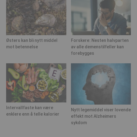
Østers kan bli nytt middel
Forskere: Nesten halvparten
mot betennelse
av alle demenstilfeller kan
forebygges
Intervallfaste kan være
Nytt legemiddel viser lovende
enklere enn å telle kalorier
effekt mot Alzheimers
sykdom