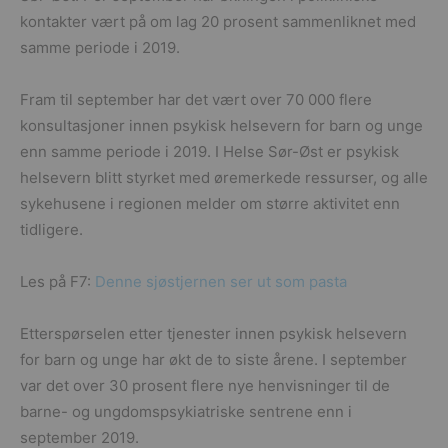
kontakter vært på om lag 20 prosent sammenliknet med
samme periode i 2019.
Fram til september har det vært over 70 000 flere
konsultasjoner innen psykisk helsevern for barn og unge
enn samme periode i 2019. I Helse Sør-Øst er psykisk
helsevern blitt styrket med øremerkede ressurser, og alle
sykehusene i regionen melder om større aktivitet enn
tidligere.
Les på F7:
Denne sjøstjernen ser ut som pasta
Etterspørselen etter tjenester innen psykisk helsevern
for barn og unge har økt de to siste årene. I september
var det over 30 prosent flere nye henvisninger til de
barne- og ungdomspsykiatriske sentrene enn i
september 2019.