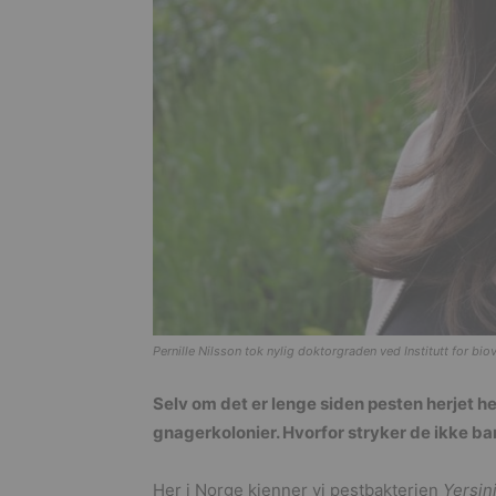
Pernille Nilsson tok nylig doktorgraden ved Institutt for bio
Selv om det er lenge siden pesten herjet her
gnagerkolonier. Hvorfor stryker de ikke ba
Her i Norge kjenner vi pestbakterien
Yersin