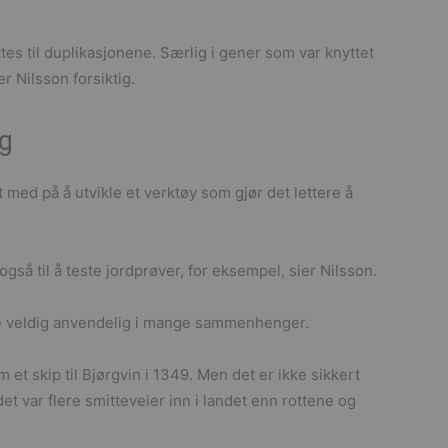
tes til duplikasjonene. Særlig i gener som var knyttet
r Nilsson forsiktig.
ng
 med på å utvikle et verktøy som gjør det lettere å
også til å teste jordprøver, for eksempel, sier Nilsson.
re veldig anvendelig i mange sammenhenger.
et skip til Bjørgvin i 1349. Men det er ikke sikkert
et var flere smitteveier inn i landet enn rottene og