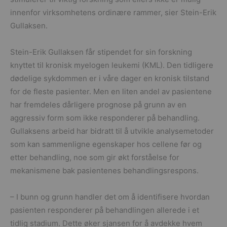
innenfor virksomhetens ordinære rammer, sier Stein-Erik
Gullaksen.
Stein-Erik Gullaksen får stipendet for sin forskning
knyttet til kronisk myelogen leukemi (KML). Den tidligere
dødelige sykdommen er i våre dager en kronisk tilstand
for de fleste pasienter. Men en liten andel av pasientene
har fremdeles dårligere prognose på grunn av en
aggressiv form som ikke responderer på behandling.
Gullaksens arbeid har bidratt til å utvikle analysemetoder
som kan sammenligne egenskaper hos cellene før og
etter behandling, noe som gir økt forståelse for
mekanismene bak pasientenes behandlingsrespons.
– I bunn og grunn handler det om å identifisere hvordan
pasienten responderer på behandlingen allerede i et
tidlig stadium. Dette øker sjansen for å avdekke hvem