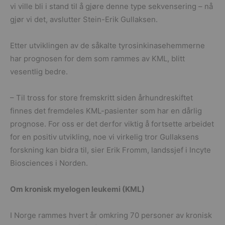
vi ville bli i stand til å gjøre denne type sekvensering – nå
gjør vi det, avslutter Stein-Erik Gullaksen.
Etter utviklingen av de såkalte tyrosinkinasehemmerne
har prognosen for dem som rammes av KML, blitt
vesentlig bedre.
– Til tross for store fremskritt siden århundreskiftet
finnes det fremdeles KML-pasienter som har en dårlig
prognose. For oss er det derfor viktig å fortsette arbeidet
for en positiv utvikling, noe vi virkelig tror Gullaksens
forskning kan bidra til, sier Erik Fromm, landssjef i Incyte
Biosciences i Norden.
Om kronisk myelogen leukemi (KML)
I Norge rammes hvert år omkring 70 personer av kronisk