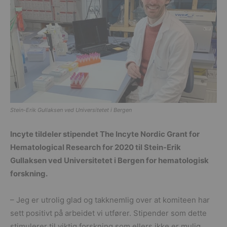
Stein-Erik Gullaksen ved Universitetet i Bergen
Incyte tildeler stipendet The Incyte Nordic Grant for
Hematological Research for 2020 til Stein-Erik
Gullaksen ved Universitetet i Bergen for hematologisk
forskning.
– Jeg er utrolig glad og takknemlig over at komiteen har
sett positivt på arbeidet vi utfører. Stipender som dette
stimulerer til viktig forskning som ellers ikke er mulig