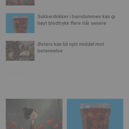
Sukkerdrikker i barndommen kan gi
høyt blodtrykk flere tiår senere
Østers kan bli nytt middel mot
betennelse