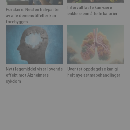
Intervallfaste kan være
Forskere: Nesten halvparten
enklere enn å telle kalorier
av alle demenstilfeller kan
forebygges
Nytt legemiddel viser lovende
Uventet oppdagelse kan gi
effekt mot Alzheimers
helt nye astmabehandlinger
sykdom