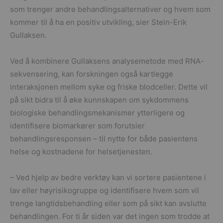
som trenger andre behandlingsalternativer og hvem som
kommer til å ha en positiv utvikling, sier Stein-Erik
Gullaksen.
Ved å kombinere Gullaksens analysemetode med RNA-
sekvensering, kan forskningen også kartlegge
interaksjonen mellom syke og friske blodceller. Dette vil
på sikt bidra til å øke kunnskapen om sykdommens
biologiske behandlingsmekanismer ytterligere og
identifisere biomarkører som forutsier
behandlingsresponsen – til nytte for både pasientens
helse og kostnadene for helsetjenesten.
– Ved hjelp av bedre verktøy kan vi sortere pasientene i
lav eller høyrisikogruppe og identifisere hvem som vil
trenge langtidsbehandling eller som på sikt kan avslutte
behandlingen. For ti år siden var det ingen som trodde at