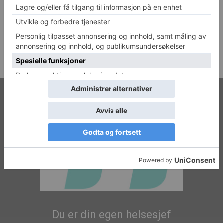
Du er din egen helsesjef