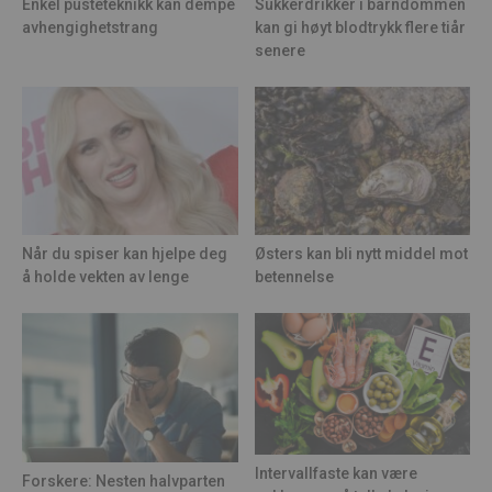
Enkel pusteteknikk kan dempe
Sukkerdrikker i barndommen
avhengighetstrang
kan gi høyt blodtrykk flere tiår
senere
Når du spiser kan hjelpe deg
Østers kan bli nytt middel mot
å holde vekten av lenge
betennelse
Intervallfaste kan være
Forskere: Nesten halvparten