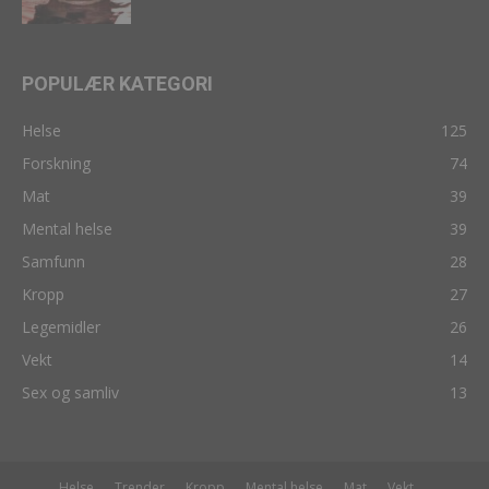
POPULÆR KATEGORI
Helse
125
Forskning
74
Mat
39
Mental helse
39
Samfunn
28
Kropp
27
Legemidler
26
Vekt
14
Sex og samliv
13
Helse
Trender
Kropp
Mental helse
Mat
Vekt