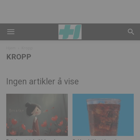
Hjem
Kropp
KROPP
Ingen artikler å vise