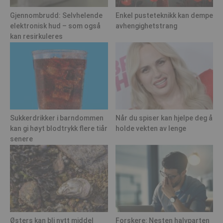
Gjennombrudd: Selvhelende
Enkel pusteteknikk kan dempe
elektronisk hud – som også
avhengighetstrang
kan resirkuleres
Sukkerdrikker i barndommen
Når du spiser kan hjelpe deg å
kan gi høyt blodtrykk flere tiår
holde vekten av lenge
senere
Østers kan bli nytt middel
Forskere: Nesten halvparten