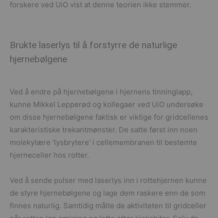
forskere ved UiO vist at denne teorien ikke stemmer.
Brukte laserlys til å forstyrre de naturlige
hjernebølgene
Ved å endre på hjernebølgene i hjernens tinninglapp,
kunne Mikkel Lepperød og kollegaer ved UiO undersøke
om disse hjernebølgene faktisk er viktige for gridcellenes
karakteristiske trekantmønster. De satte først inn noen
molekylære ‘lysbrytere’ i cellemembranen til bestemte
hjerneceller hos rotter.
Ved å sende pulser med laserlys inn i rottehjernen kunne
de styre hjernebølgene og lage dem raskere enn de som
finnes naturlig. Samtidig målte de aktiviteten til gridceller