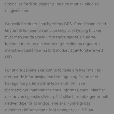
gridceller fordi de danner et nesten metrisk bilde av
omgivelsene.
Gridcellene virker som hjernens GPS. Stedsansen er tett
knyttet til hukommelsen som f.eks at vi tydelig husker
hvor man var da Covid-19 stengte landet. En av de
ledende teoriene om hvordan gridcellenes regulære
mønstre oppstår har nå blitt motbevist av forskere ved
UiO.
For at gridcellene skal kunne fortelle om hvor man er,
trenger de informasjon om retningen og farten man
beveger seg i. Èn sentral teori er at rytmiske
hjernebølger inneholder denne informasjonen. Man har
derfor vært ganske sikker på at slike hjernebølger er helt
nødvendige for at gridcellene skal kunne gi oss
oppdatert informasjon når vi beveger oss. Nå har