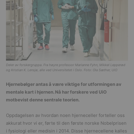
Deler av forskergruppa. Fra høyre professor Marianne Fyhn, Mikkel Lepperød
og Kristian K. Lensjø, alle ved Universitetet i Oslo. Foto: Ola Sæther, UiO
Hjernebølger antas å være viktige for utformingen av
mentale kart i hjernen. Nå har forskere ved UiO
motbevist denne sentrale teorien.
Oppdagelsen av hvordan noen hjerneceller forteller oss
akkurat hvor vi er, førte til den første norske Nobelprisen
i fysiologi eller medisin i 2014. Disse hjernecellene kalles