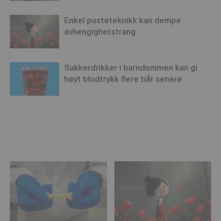
Enkel pusteteknikk kan dempe
avhengighetstrang
Sukkerdrikker i barndommen kan gi
høyt blodtrykk flere tiår senere