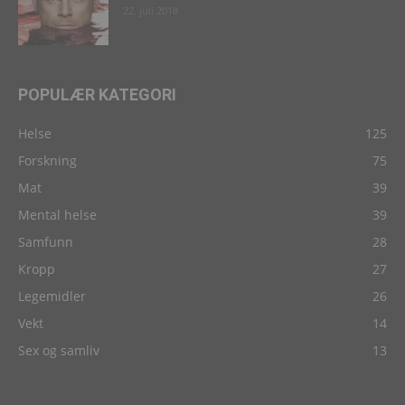
22. juli 2018
POPULÆR KATEGORI
Helse
125
Forskning
75
Mat
39
Mental helse
39
Samfunn
28
Kropp
27
Legemidler
26
Vekt
14
Sex og samliv
13