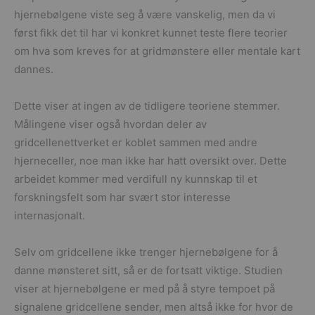
hjernebølgene viste seg å være vanskelig, men da vi
først fikk det til har vi konkret kunnet teste flere teorier
om hva som kreves for at gridmønstere eller mentale kart
dannes.
Dette viser at ingen av de tidligere teoriene stemmer.
Målingene viser også hvordan deler av
gridcellenettverket er koblet sammen med andre
hjerneceller, noe man ikke har hatt oversikt over. Dette
arbeidet kommer med verdifull ny kunnskap til et
forskningsfelt som har svært stor interesse
internasjonalt.
Selv om gridcellene ikke trenger hjernebølgene for å
danne mønsteret sitt, så er de fortsatt viktige. Studien
viser at hjernebølgene er med på å styre tempoet på
signalene gridcellene sender, men altså ikke for hvor de