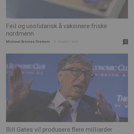
Feil og usolidarisk å vaksinere friske
nordmenn
Michael Breines Oredam
-
6. oktober 2021
0
Bill Gates vil produsere flere milliarder