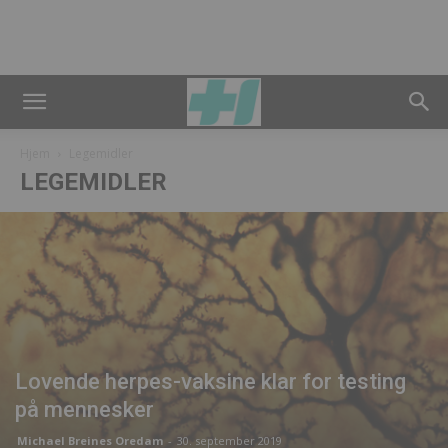
Hjem
Legemidler
LEGEMIDLER
Lovende herpes-vaksine klar for testing
på mennesker
Michael Breines Oredam
-
30. september 2019