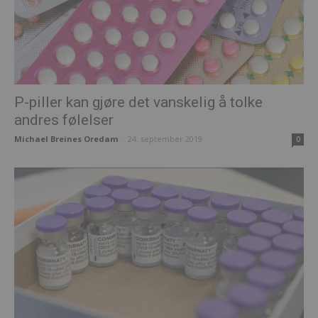
P-piller kan gjøre det vanskelig å tolke
andres følelser
Michael Breines Oredam
-
24. september 2019
0