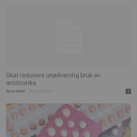
Skal redusere unødvendig bruk av
antibiotika
Kyrre Dahl
-
29. januar 2021
0