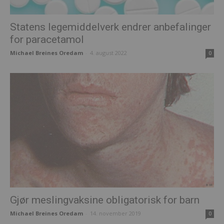
Statens legemiddelverk endrer anbefalinger
for paracetamol
Michael Breines Oredam
-
4. august 2022
0
Gjør meslingvaksine obligatorisk for barn
Michael Breines Oredam
-
14. november 2019
0