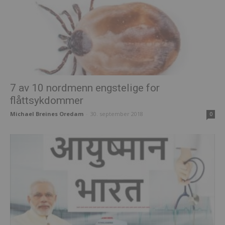
7 av 10 nordmenn engstelige for
flåttsykdommer
Michael Breines Oredam
-
30. september 2018
0