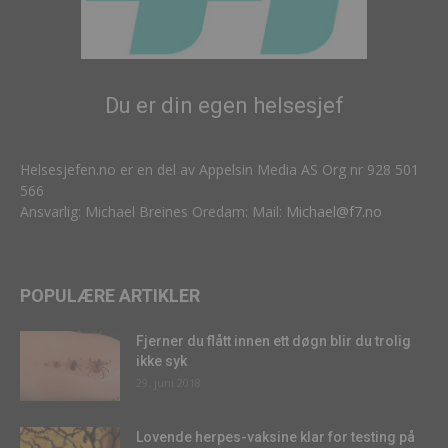
Du er din egen helsesjef
Helsesjefen.no er en del av Appelsin Media AS Org nr 928 501
566
Ansvarlig: Michael Breines Oredam: Mail:
Michael@f7.no
POPULÆRE ARTIKLER
Fjerner du flått innen ett døgn blir du trolig
ikke syk
29. juni 2018
Lovende herpes-vaksine klar for testing på