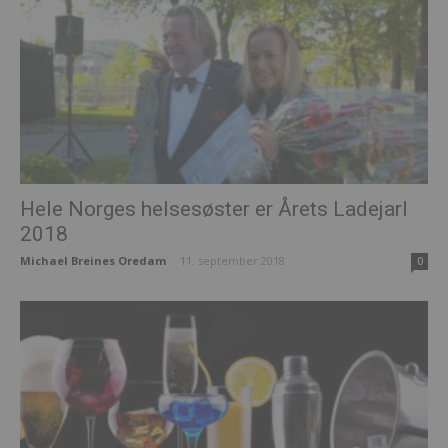
Hele Norges helsesøster er Årets Ladejarl
2018
Michael Breines Oredam
-
11. september 2018
0