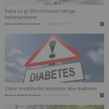
India vil gi 500 millioner fattige
helsetjenester
Michael Breines Oredam
-
23. september 2018
0
Enkle livsstilsråd reduserer ikke diabetes
Michael Breines Oredam
-
20. september 2018
0