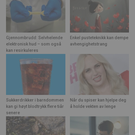
Gjennombrudd: Selvhelende
Enkel pusteteknikk kan dempe
elektronisk hud – som også
avhengighetstrang
kan resirkuleres
Sukkerdrikker i barndommen
Når du spiser kan hjelpe deg
kan gi høyt blodtrykk flere tiår
å holde vekten av lenge
senere