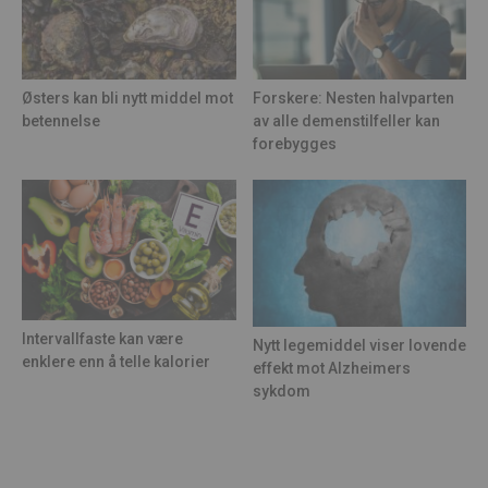
Østers kan bli nytt middel mot
Forskere: Nesten halvparten
betennelse
av alle demenstilfeller kan
forebygges
Intervallfaste kan være
Nytt legemiddel viser lovende
enklere enn å telle kalorier
effekt mot Alzheimers
sykdom