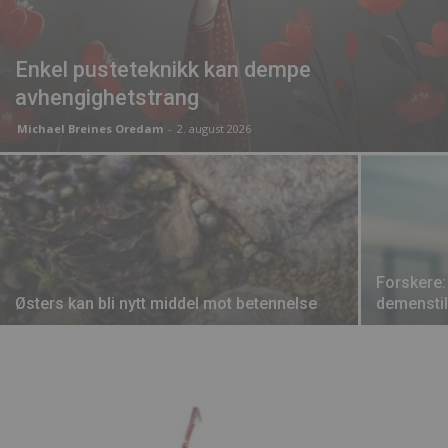
Enkel pusteteknikk kan dempe
avhengighetstrang
Michael Breines Oredam
-
2. august 2026
Forskere:
Østers kan bli nytt middel mot betennelse
demenstil