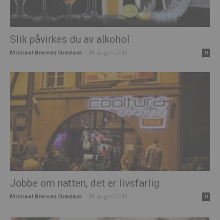
Slik påvirkes du av alkohol
Michael Breines Oredam
-
30. august 2018
0
Jobbe om natten, det er livsfarlig
Michael Breines Oredam
-
28. august 2018
0