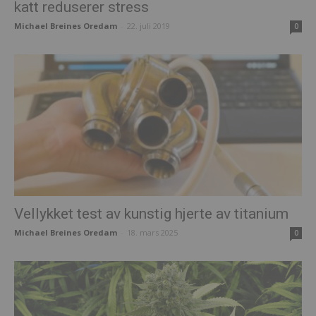
katt reduserer stress
Michael Breines Oredam
-
22. juli 2019
0
Vellykket test av kunstig hjerte av titanium
Michael Breines Oredam
-
18. mars 2025
0