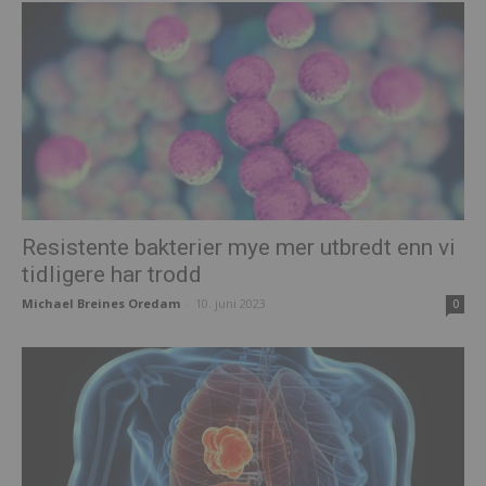
Resistente bakterier mye mer utbredt enn vi
tidligere har trodd
Michael Breines Oredam
-
10. juni 2023
0