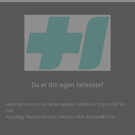
Du er din egen helsesjef
Helsesjefen.no er en del av Appelsin Media AS Org nr 928 501
566
Ansvarlig: Michael Breines Oredam: Mail:
Michael@f7.no