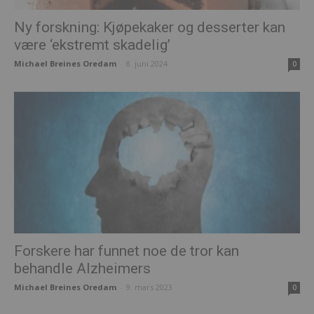
Ny forskning: Kjøpekaker og desserter kan
være ‘ekstremt skadelig’
Michael Breines Oredam
-
8. juni 2024
0
Forskere har funnet noe de tror kan
behandle Alzheimers
Michael Breines Oredam
-
9. mars 2023
0