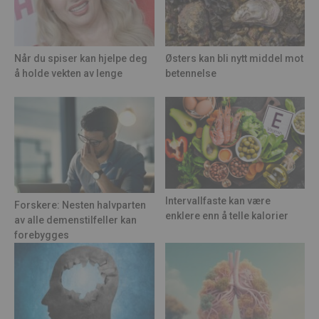
Når du spiser kan hjelpe deg
Østers kan bli nytt middel mot
å holde vekten av lenge
betennelse
Intervallfaste kan være
Forskere: Nesten halvparten
enklere enn å telle kalorier
av alle demenstilfeller kan
forebygges