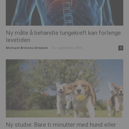
Ny måte å behandle lungekreft kan forlenge
levetiden
Michael Breines Oredam
-
16. september 2019
0
Ny studie: Bare ti minutter med hund eller