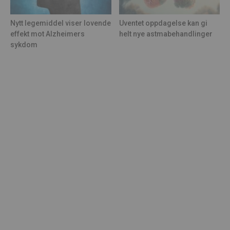
Nytt legemiddel viser lovende
Uventet oppdagelse kan gi
effekt mot Alzheimers
helt nye astmabehandlinger
sykdom