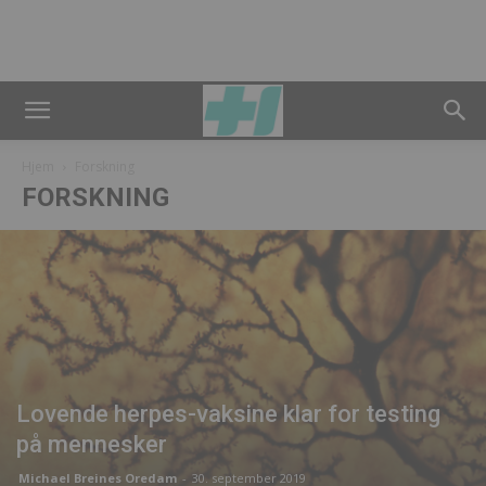
Hjem
Forskning
FORSKNING
Lovende herpes-vaksine klar for testing
på mennesker
Michael Breines Oredam
-
30. september 2019