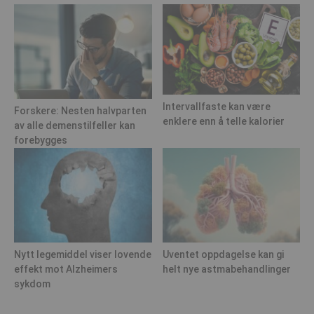
Intervallfaste kan være
Forskere: Nesten halvparten
enklere enn å telle kalorier
av alle demenstilfeller kan
forebygges
Nytt legemiddel viser lovende
Uventet oppdagelse kan gi
effekt mot Alzheimers
helt nye astmabehandlinger
sykdom