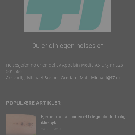
Du er din egen helsesjef
Helsesjefen.no er en del av Appelsin Media AS Org nr 928
501 566
Ansvarlig: Michael Breines Oredam: Mail:
Michael@f7.no
POPULÆRE ARTIKLER
Fjerner du flått innen ett døgn blir du trolig
ikke syk
29. juni 2018