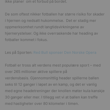
ikke planer om et forbud på bordet.
De som oftest nikker fotballen har større risiko for skader
i hjernen og nedsatt hukommelse. Det er stadig mer
oppmerksomhet rundt langtidsvirkningene av
hjernerystelser. Og ikke overraskende har heading av
fotballer kommet i fokus.
Les på Sporten:
Red Bull sponser Den Norske Opera
Fotball er tross alt verdens mest populære sport – med
over 265 millioner aktive spillere på
verdensbasis. Gjennomsnittlig header spillerne ballen
seks til 12 ganger i løpet av en kamp, og det er vanlig
med egne headetreninger der knollen møter kula kanskje
30 ganger eller mer. I tillegg vet vi at ballen kan treffe
med hastigheter over 80 kilometer i timen.