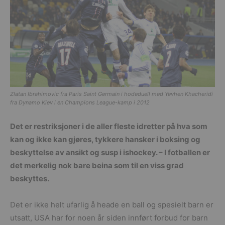
Zlatan Ibrahimovic fra Paris Saint Germain i hodeduell med Yevhen Khacheridi
fra Dynamo Kiev i en Champions League-kamp i 2012
Det er restriksjoner i de aller fleste idretter på hva som
kan og ikke kan gjøres, tykkere hansker i boksing og
beskyttelse av ansikt og susp i ishockey. – I fotballen er
det merkelig nok bare beina som til en viss grad
beskyttes.
Det er ikke helt ufarlig å heade en ball og spesielt barn er
utsatt, USA har for noen år siden innført forbud for barn