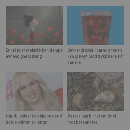
Enkel pusteteknikk kan dempe
Sukkerdrikker i barndommen
avhengighetstrang
kan gi høyt blodtrykk flere tiår
senere
Når du spiser kan hjelpe deg å
Østers kan bli nytt middel
holde vekten av lenge
mot betennelse