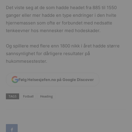
Det viste seg at de som hadde headet fra 885 til 1550
ganger eller mer hadde en type endringer i den hvite
hjernemassen som ofte er forbundet med nedsatte
tenkeevner hos mennesker med hodeskader.
Og spillere med flere enn 1800 nikk i året hadde større
sannsynlighet for dårligere resultater på
hukommesestester.
Følg Helsesjefen.no på Google Discover
TAGS
Fotball
Heading