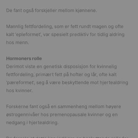
De fant også forskjeller mellom kjønnene.
Mannlig fettfordeling, som er fett rundt magen og ofte
kalt ‘epleformet’, var spesielt prediktiv for tidlig aldring
hos menn.
Hormoners rolle
Derimot viste en genetisk disposisjon for kvinnelig
fettfordeling, primært fett på hofter og lår, ofte kalt
‘pæreformet’, seg å være beskyttende mot hjertealdring
hos kvinner.
Forskerne fant også en sammenheng mellom høyere
østrogennivåer hos premenopausale kvinner og en
nedgang i hjertealdring.