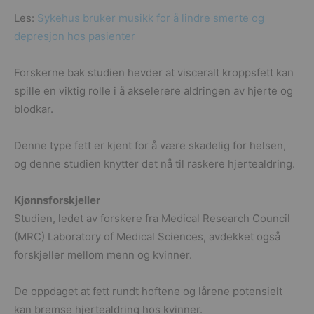
Les:
Sykehus bruker musikk for å lindre smerte og
depresjon hos pasienter
Forskerne bak studien hevder at visceralt kroppsfett kan
spille en viktig rolle i å akselerere aldringen av hjerte og
blodkar.
Denne type fett er kjent for å være skadelig for helsen,
og denne studien knytter det nå til raskere hjertealdring.
Kjønnsforskjeller
Studien, ledet av forskere fra Medical Research Council
(MRC) Laboratory of Medical Sciences, avdekket også
forskjeller mellom menn og kvinner.
De oppdaget at fett rundt hoftene og lårene potensielt
kan bremse hjertealdring hos kvinner.