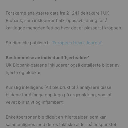
Forskerne analyserte data fra 21 241 deltakere i UK
Biobank, som inkluderer helkroppsavbildning for å
kartlegge mengden fett og hvor det er plassert i kroppen.
Studien ble publisert i
‘European Heart Journal’
.
Bestemmelse av individuell ‘hjertealder’
UK Biobank-dataene inkluderer også detaljerte bilder av
hjerte og blodkar.
Kunstig intelligens (AI) ble brukt til å analysere disse
bildene for å fange opp tegn på organaldring, som at
vevet blir stivt og inflambert.
Enkeltpersoner ble tildelt en ‘hjertealder’ som kan
sammenlignes med deres faktiske alder på tidspunktet