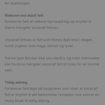
for skanningen.
Risikoen ved skjult fett
Forskerne fant at raskere hjertealdring var knyttet til
større mengder visceralt fettvev.
Visceralt fettvev er fett som finnes dypt inne i magen
rundt organer som mage, tarmer og lever.
Denne type fett kan ikke ses utenfra, og noen mennesker
kan ha store mengder visceralt fett til tross for en normal
vekt.
Tidlig aldring
Forskerne fant tegn på blodprøver som viser at visceralt
fett er knyttet til økt betennelse i kroppen, noe som er en
mulig årsak til tidlig aldring.