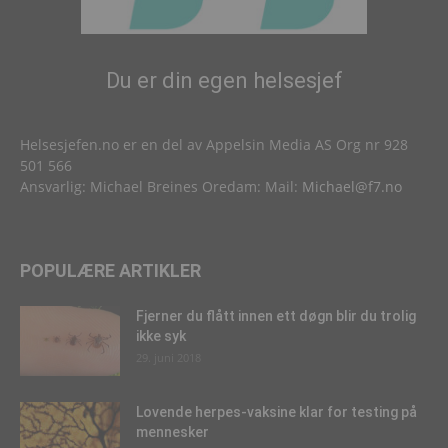
Du er din egen helsesjef
Helsesjefen.no er en del av Appelsin Media AS Org nr 928
501 566
Ansvarlig: Michael Breines Oredam: Mail:
Michael@f7.no
POPULÆRE ARTIKLER
Fjerner du flått innen ett døgn blir du trolig
ikke syk
29. juni 2018
Lovende herpes-vaksine klar for testing på
mennesker