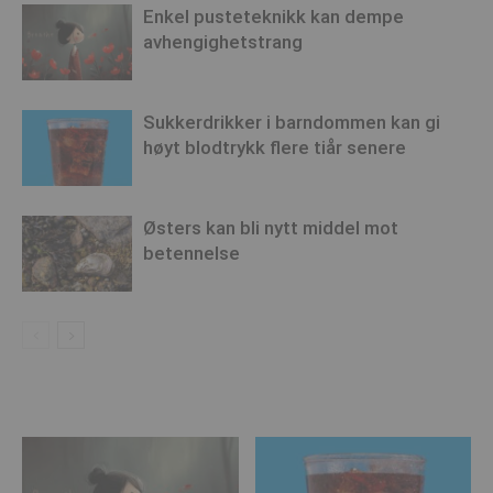
Enkel pusteteknikk kan dempe
avhengighetstrang
Sukkerdrikker i barndommen kan gi
høyt blodtrykk flere tiår senere
Østers kan bli nytt middel mot
betennelse