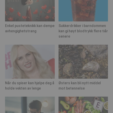
Enkel pusteteknikk kan dempe
Sukkerdrikker i barndommen
avhengighetstrang
kan gi høyt blodtrykk flere tiår
senere
Når du spiser kan hjelpe deg å
Østers kan bli nytt middel
holde vekten av lenge
mot betennelse