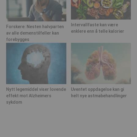
Intervallfaste kan være
Forskere: Nesten halvparten
enklere enn å telle kalorier
av alle demenstilfeller kan
forebygges
Nytt legemiddel viser lovende
Uventet oppdagelse kan gi
effekt mot Alzheimers
helt nye astmabehandlinger
sykdom