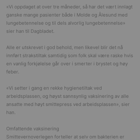
«Vi oppdaget at over tre måneder, så har det vært innlagt
ganske mange pasienter både i Molde og Ålesund med
lungebetennelse og til dels alvorlig lungebetennelse»
sier han til Dagbladet.
Alle er utskrevet i god behold, men likevel blir det nå
innført strakstiltak samtidig som folk skal være raske hvis
en vanlig forkjølelse går over i smerter i brystet og høy
feber.
«Vi setter i gang en rekke hygienetiltak ved
arbeidsplassen, og høyst sannsynlig vaksinering av alle
ansatte med høyt smittepress ved arbeidsplassen», sier
han.
Omfattende vaksinering
Smittevernoverlegen forteller at selv om bakterien er