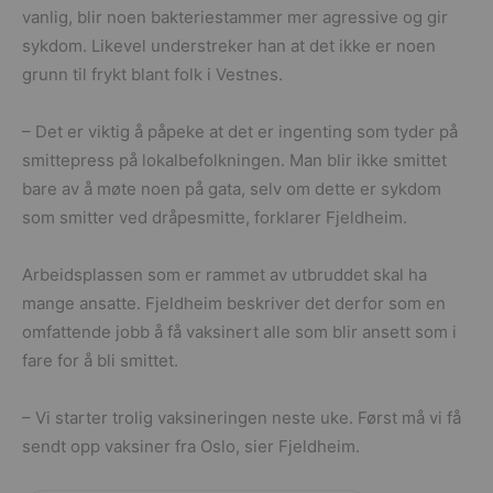
vanlig, blir noen bakteriestammer mer agressive og gir
sykdom. Likevel understreker han at det ikke er noen
grunn til frykt blant folk i Vestnes.
– Det er viktig å påpeke at det er ingenting som tyder på
smittepress på lokalbefolkningen. Man blir ikke smittet
bare av å møte noen på gata, selv om dette er sykdom
som smitter ved dråpesmitte, forklarer Fjeldheim.
Arbeidsplassen som er rammet av utbruddet skal ha
mange ansatte. Fjeldheim beskriver det derfor som en
omfattende jobb å få vaksinert alle som blir ansett som i
fare for å bli smittet.
– Vi starter trolig vaksineringen neste uke. Først må vi få
sendt opp vaksiner fra Oslo, sier Fjeldheim.