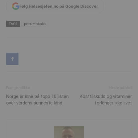
Følg Helsesjefen.no på Google Discover
TAGS
pneumokokk
Forrige artikkel
Neste artikkel
Norge er inne på topp 10 listen
Kosttilskudd og vitaminer
over verdens sunneste land
forlenger ikke livet