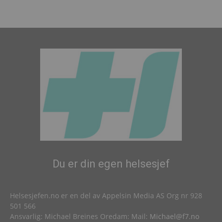
Du er din egen helsesjef
Helsesjefen.no er en del av Appelsin Media AS Org nr 928
501 566
Ansvarlig: Michael Breines Oredam: Mail:
Michael@f7.no