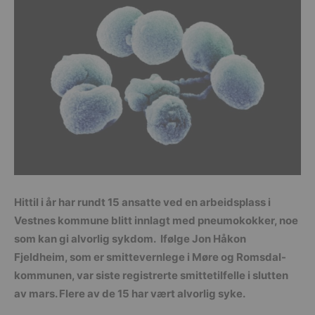
Hittil i år har rundt 15 ansatte ved en arbeidsplass i
Vestnes kommune blitt innlagt med pneumokokker, noe
som kan gi alvorlig sykdom. Ifølge Jon Håkon
Fjeldheim, som er smittevernlege i Møre og Romsdal-
kommunen, var siste registrerte smittetilfelle i slutten
av mars. Flere av de 15 har vært alvorlig syke.