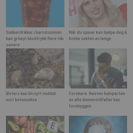
Sukkerdrikker i barndommen
Når du spiser kan hjelpe deg å
kan gi høyt blodtrykk flere tiår
holde vekten av lenge
senere
Østers kan bli nytt middel
Forskere: Nesten halvparten
mot betennelse
av alle demenstilfeller kan
forebygges