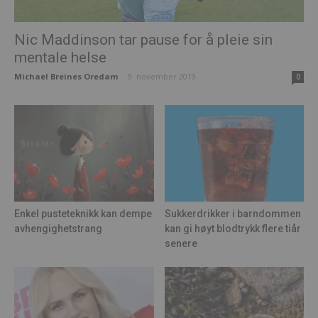
Nic Maddinson tar pause for å pleie sin
mentale helse
Michael Breines Oredam
-
9. november 2019
0
Enkel pusteteknikk kan dempe
Sukkerdrikker i barndommen
avhengighetstrang
kan gi høyt blodtrykk flere tiår
senere