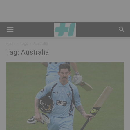
Hjem
Tags
Australia
Tag: Australia